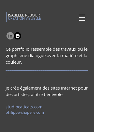
ISABELLE REBOUR
CRÉATION VISUELLE
Ce portfolio rassemble des travaux où le
graphisme dialogue avec la matière et la
couleur.
________________________________________
_
Je crée également des sites internet pour
des artistes, à titre bénévole.
studiocaticats.com
philippe-chapelle.com